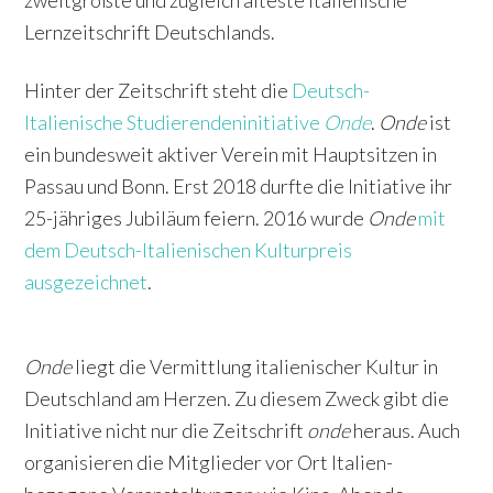
zweitgrößte und zugleich älteste italienische
Lernzeitschrift Deutschlands.
Hinter der Zeitschrift steht die
Deutsch-
Italienische Studierendeninitiative
Onde
.
Onde
ist
ein bundesweit aktiver Verein mit Hauptsitzen in
Passau und Bonn. Erst 2018 durfte die Initiative ihr
25-jähriges Jubiläum feiern. 2016 wurde
Onde
mit
dem Deutsch-Italienischen Kulturpreis
ausgezeichnet
.
Onde
liegt die Vermittlung italienischer Kultur in
Deutschland am Herzen. Zu diesem Zweck gibt die
Initiative nicht nur die Zeitschrift
onde
heraus. Auch
organisieren die Mitglieder vor Ort Italien-