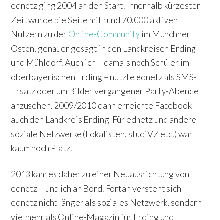
ednetz ging 2004 an den Start. Innerhalb kürzester
Zeit wurde die Seite mit rund 70.000 aktiven
Nutzern zu der
Online-Community
im Münchner
Osten, genauer gesagt in den Landkreisen Erding
und Mühldorf. Auch ich – damals noch Schüler im
oberbayerischen Erding – nutzte ednetz als SMS-
Ersatz oder um Bilder vergangener Party-Abende
anzusehen. 2009/2010 dann erreichte Facebook
auch den Landkreis Erding. Für ednetz und andere
soziale Netzwerke (Lokalisten, studiVZ etc.) war
kaum noch Platz.
2013 kam es daher zu einer Neuausrichtung von
ednetz – und ich an Bord. Fortan versteht sich
ednetz nicht länger als soziales Netzwerk, sondern
vielmehr als Online-Magazin für Erding und