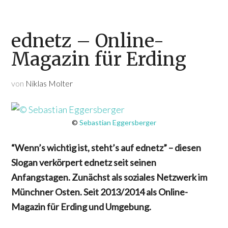
ednetz – Online-
Magazin für Erding
von
Niklas Molter
©
Sebastian Eggersberger
“Wenn’s wichtig ist, steht’s auf ednetz” – diesen
Slogan verkörpert ednetz seit seinen
Anfangstagen. Zunächst als soziales Netzwerk im
Münchner Osten. Seit 2013/2014 als Online-
Magazin für Erding und Umgebung.