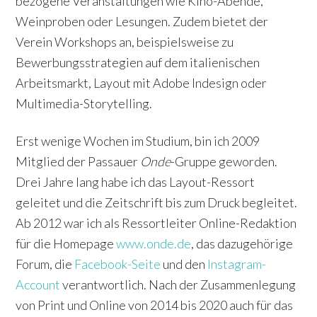
bezogene Veranstaltungen wie Kino-Abende,
Weinproben oder Lesungen. Zudem bietet der
Verein Workshops an, beispielsweise zu
Bewerbungsstrategien auf dem italienischen
Arbeitsmarkt, Layout mit Adobe Indesign oder
Multimedia-Storytelling.
Erst wenige Wochen im Studium, bin ich 2009
Mitglied der Passauer
Onde
-Gruppe geworden.
Drei Jahre lang habe ich das Layout-Ressort
geleitet und die Zeitschrift bis zum Druck begleitet.
Ab 2012 war ich als Ressortleiter Online-Redaktion
für die Homepage
www.onde.de
, das dazugehörige
Forum, die
Facebook-Seite
und den
Instagram-
Account
verantwortlich. Nach der Zusammenlegung
von Print und Online von 2014 bis 2020 auch für das