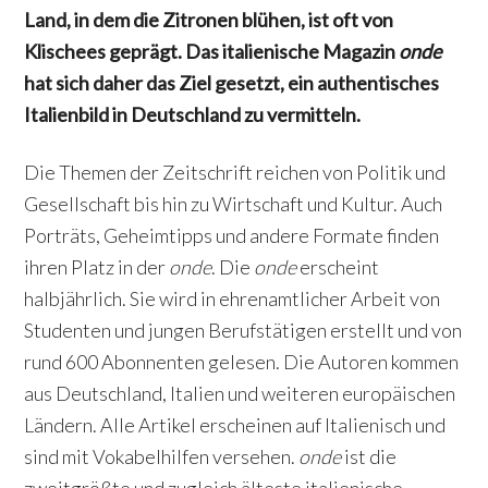
Land, in dem die Zitronen blühen, ist oft von
Klischees geprägt. Das italienische Magazin
onde
hat sich daher das Ziel gesetzt, ein authentisches
Italienbild in Deutschland zu vermitteln.
Die Themen der Zeitschrift reichen von Politik und
Gesellschaft bis hin zu Wirtschaft und Kultur. Auch
Porträts, Geheimtipps und andere Formate finden
ihren Platz in der
onde
. Die
onde
erscheint
halbjährlich. Sie wird in ehrenamtlicher Arbeit von
Studenten und jungen Berufstätigen erstellt und von
rund 600 Abonnenten gelesen. Die Autoren kommen
aus Deutschland, Italien und weiteren europäischen
Ländern. Alle Artikel erscheinen auf Italienisch und
sind mit Vokabelhilfen versehen.
onde
ist die